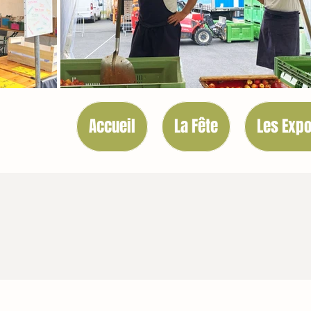
Accueil
La Fête
Les Exp