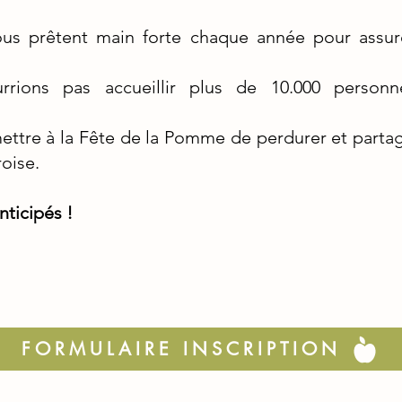
us prêtent main forte chaque année pour assurer
rions pas accueillir plus de 10.000 person
ttre à la Fête de la Pomme de perdurer et parta
oise.
ticipés !
FORMULAIRE INSCRIPTION