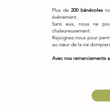
Plus de
200 bénévoles
no
évènement.
Sans eux, nous ne pour
chaleureusement.
Rejoignez-nous pour perme
au cœur de la vie dompierr
Avec nos remerciements an