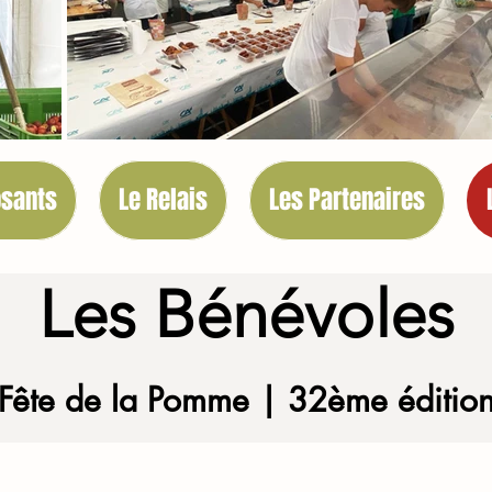
osants
Le Relais
Les Partenaires
Les Bénévoles
Fête de la Pomme | 32ème éditio