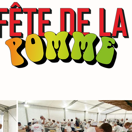
de
LA POMME EN FÊTE