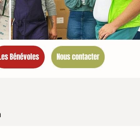
Les Bénévoles
Nous contacter
n