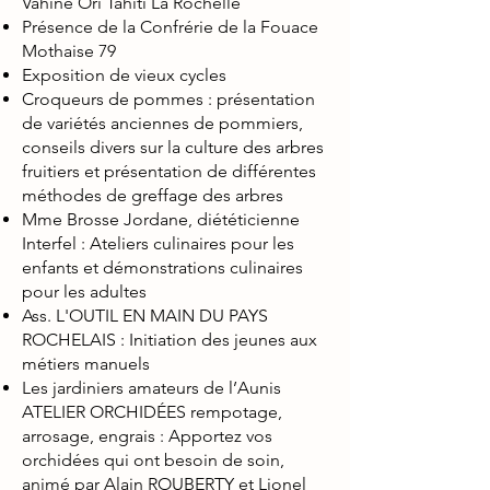
Vahine Ori Tahiti La Rochelle
Présence de la Confrérie de la Fouace
Mothaise 79
Exposition de vieux cycles
Croqueurs de pommes : présentation
de variétés anciennes de pommiers,
conseils divers sur la culture des arbres
fruitiers et présentation de différentes
méthodes de greffage des arbres
Mme Brosse Jordane, diététicienne
Interfel : Ateliers culinaires pour les
enfants et démonstrations culinaires
pour les adultes
Ass. L'OUTIL EN MAIN DU PAYS
ROCHELAIS : Initiation des jeunes aux
métiers manuels
Les jardiniers amateurs de l’Aunis
ATELIER ORCHIDÉES rempotage,
arrosage, engrais : Apportez vos
orchidées qui ont besoin de soin,
animé par Alain ROUBERTY et Lionel