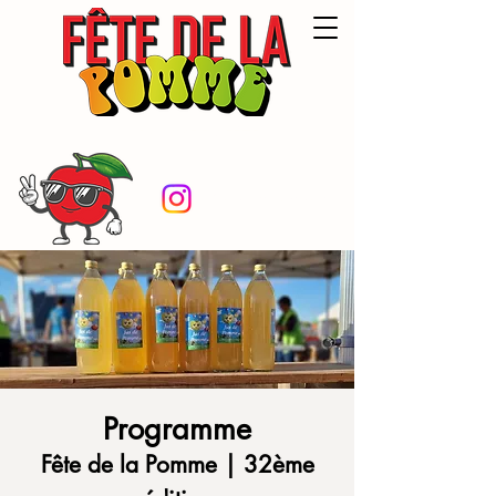
de
LA POMME EN FÊTE
Dompierre-sur-Mer
Programme
Fête de la Pomme | 32ème